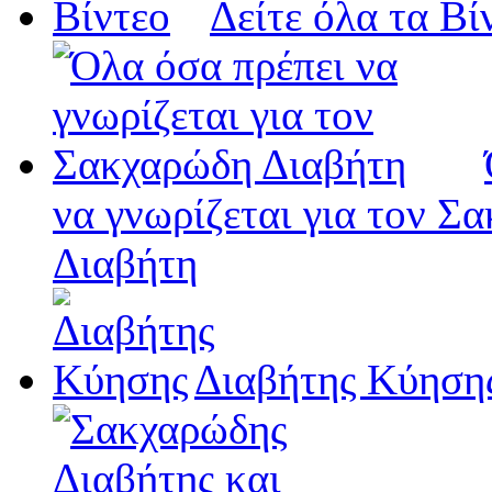
Δείτε όλα τα Βί
να γνωρίζεται για τον Σ
Διαβήτη
Διαβήτης Κύηση