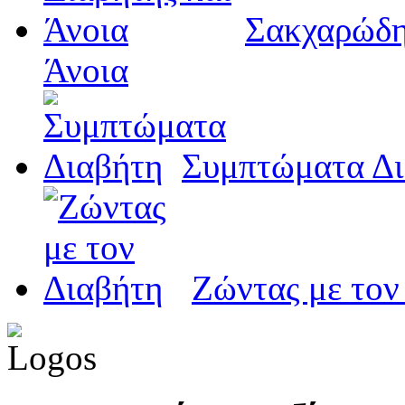
Σακχαρώδη
Άνοια
Συμπτώματα Δι
Ζώντας με τον