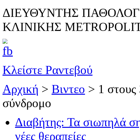
ΔΙΕΥΘΥΝΤΗΣ ΠΑΘΟΛΟΓ
ΚΛΙΝΙΚΗΣ METROPOLI
Κλείστε Ραντεβού
Αρχική
>
Βιντεο
>
1 στους
σύνδρομο
Διαβήτης: Τα σιωπηλά ση
νέες θεραπείες