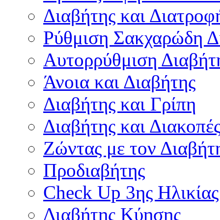
Διαβήτης και Διατροφ
Ρύθμιση Σακχαρώδη Δ
Αυτορρύθμιση Διαβήτ
Άνοια και Διαβήτης
Διαβήτης και Γρίπη
Διαβήτης και Διακοπέ
Ζώντας με τον Διαβήτ
Προδιαβήτης
Check Up 3ης Ηλικίας
Διαβήτης Κύησης