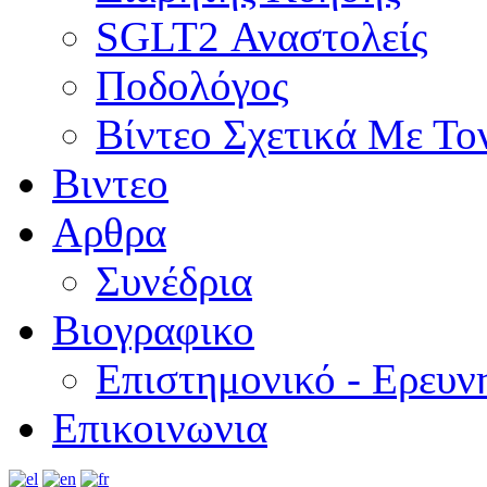
SGLT2 Αναστολείς
Ποδολόγος
Βίντεο Σχετικά Με Το
Βιντεο
Αρθρα
Συνέδρια
Βιογραφικο
Επιστημονικό - Ερευν
Επικοινωνια