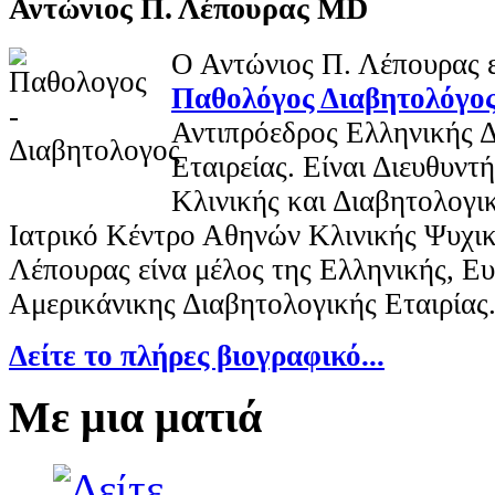
Αντώνιος Π. Λέπουρας MD
Ο Αντώνιος Π. Λέπουρας ε
Παθολόγος Διαβητολόγο
Αντιπρόεδρος Ελληνικής 
Εταιρείας. Είναι Διευθυν
Κλινικής και Διαβητολογι
Ιατρικό Κέντρο Αθηνών Κλινικής Ψυχικ
Λέπουρας είνα μέλος της Ελληνικής, Ε
Αμερικάνικης Διαβητολογικής Εταιρίας
Δείτε το πλήρες βιογραφικό...
Με μια ματιά