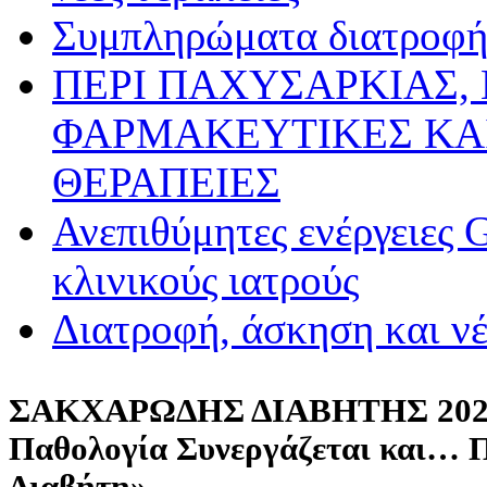
Συμπληρώματα διατροφής
ΠΕΡΙ ΠΑΧΥΣΑΡΚΙΑΣ,
ΦΑΡΜΑΚΕΥΤΙΚΕΣ ΚΑ
ΘΕΡΑΠΕΙΕΣ
Ανεπιθύμητες ενέργειες 
κλινικούς ιατρούς
Διατροφή, άσκηση και ν
ΣΑΚΧΑΡΩΔΗΣ ΔΙΑΒΗΤΗΣ 2024
Παθολογία Συνεργάζεται και… Π
Διαβήτη»