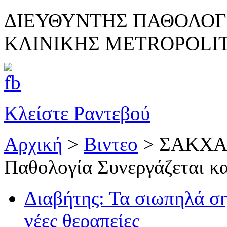
ΔΙΕΥΘΥΝΤΗΣ ΠΑΘΟΛΟΓ
ΚΛΙΝΙΚΗΣ METROPOLI
Κλείστε Ραντεβού
Αρχική
>
Βιντεο
>
ΣΑΚΧΑΡ
Παθολογία Συνεργάζεται κ
Διαβήτης: Τα σιωπηλά ση
νέες θεραπείες