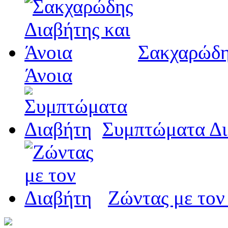
Σακχαρώδη
Άνοια
Συμπτώματα Δι
Ζώντας με τον