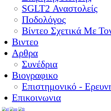
SGLT2 Αναστολείς
Ποδολόγος
Βίντεο Σχετικά Με Το
Βιντεο
Αρθρα
Συνέδρια
Βιογραφικο
Επιστημονικό - Ερευν
Επικοινωνια