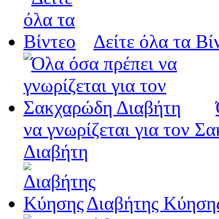
Δείτε όλα τα Βί
να γνωρίζεται για τον Σ
Διαβήτη
Διαβήτης Κύηση