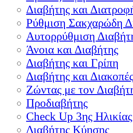
Διαβήτης και Διατροφ
Ρύθμιση Σακχαρώδη Δ
Αυτορρύθμιση Διαβήτ
Άνοια και Διαβήτης
Διαβήτης και Γρίπη
Διαβήτης και Διακοπέ
Ζώντας με τον Διαβήτ
Προδιαβήτης
Check Up 3ης Ηλικίας
Διαβήτης Κύησης