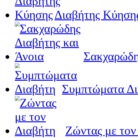
Διαβήτης Κύηση
Σακχαρώδη
Συμπτώματα Δι
Ζώντας με τον