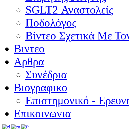
SGLT2 Αναστολείς
Ποδολόγος
Βίντεο Σχετικά Με Το
Βιντεο
Αρθρα
Συνέδρια
Βιογραφικο
Επιστημονικό - Ερευν
Επικοινωνια