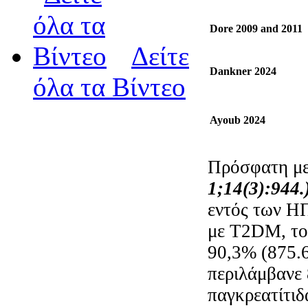
Dore 2009 and 2011
Δείτε
Dankner 2024
όλα τα Βίντεο
Ayoub 2024
Πρόσφατη μ
1;14(3):944.
εντός των ΗΠ
με T2DM, το
90,3% (875.6
περιλάμβανε 
παγκρεατίτιδ