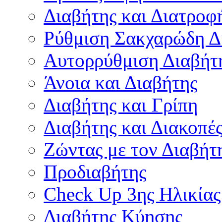
Διαβήτης και Διατροφ
Ρύθμιση Σακχαρώδη Δ
Αυτορρύθμιση Διαβήτ
Άνοια και Διαβήτης
Διαβήτης και Γρίπη
Διαβήτης και Διακοπέ
Ζώντας με τον Διαβήτ
Προδιαβήτης
Check Up 3ης Ηλικίας
Διαβήτης Κύησης