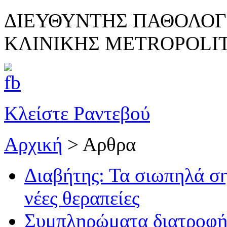
ΔΙΕΥΘΥΝΤΗΣ ΠΑΘΟΛΟΓ
ΚΛΙΝΙΚΗΣ METROPOLI
Κλείστε Ραντεβού
Αρχική
>
Αρθρα
Διαβήτης: Τα σιωπηλά ση
νέες θεραπείες
Συμπληρώματα διατροφής