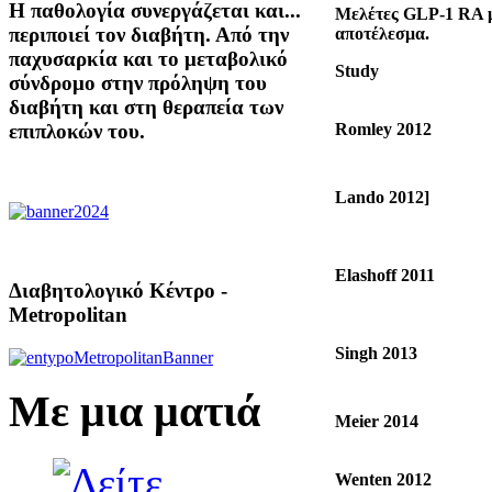
Η παθολογία συνεργάζεται και...
Μελέτες
GLP
-1
RA
μ
περιποιεί τον διαβήτη. Από την
αποτέλεσμα.
παχυσαρκία και το μεταβολικό
Study
σύνδρομο στην πρόληψη του
διαβήτη και στη θεραπεία των
Romley 2012
επιπλοκών του.
Lando 2012]
Elashoff 2011
Διαβητολογικό Κέντρο -
Metropolitan
Singh 2013
Με μια ματιά
Meier 2014
Wenten 2012