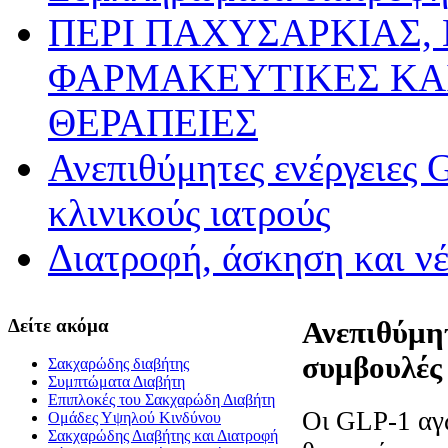
ΠΕΡΙ ΠΑΧΥΣΑΡΚΙΑΣ,
ΦΑΡΜΑΚΕΥΤΙΚΕΣ ΚΑ
ΘΕΡΑΠΕΙΕΣ
Ανεπιθύμητες ενέργειες 
κλινικούς ιατρούς
Διατροφή, άσκηση και ν
Δείτε ακόμα
Ανεπιθύμητ
συμβουλές 
Σακχαρώδης διαβήτης
Συμπτώματα Διαβήτη
Επιπλοκές του Σακχαρώδη Διαβήτη
Οι GLP-1 αγω
Oμάδες Υψηλού Κινδύνου
Σακχαρώδης Διαβήτης και Διατροφή