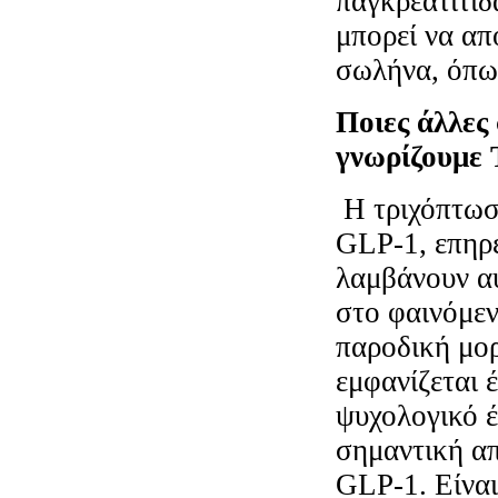
παγκρεατίτιδ
μπορεί να απ
σωλήνα, όπως
Ποιες άλλες 
γνωρίζουμε
Η τριχόπτωση
GLP-1, επηρε
λαμβάνουν αυ
στο φαινόμεν
παροδική μορ
εμφανίζεται 
ψυχολογικό έ
σημαντική απ
GLP-1. Είναι