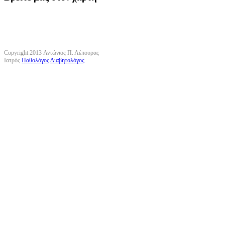
Copyright 2013 Αντώνιος Π. Λέπουρας
Ιατρός
Παθολόγος
Διαβητολόγος