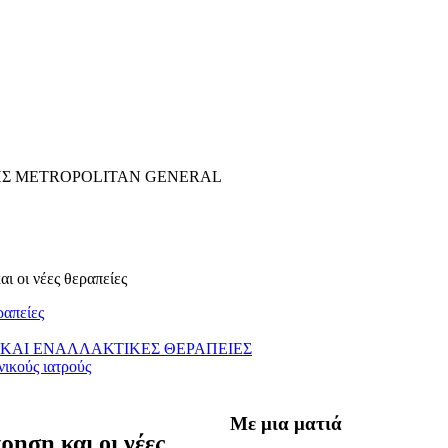
ΗΣ METROPOLITAN GENERAL
ι οι νέες θεραπείες
ραπείες
ΚΑΙ ΕΝΑΛΛΑΚΤΙΚΕΣ ΘΕΡΑΠΕΙΕΣ
νικούς ιατρούς
Με μια ματιά
ηση και οι νέες