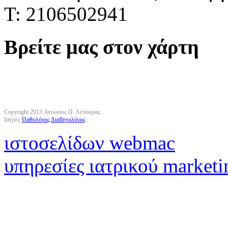
Τ: 2106502941
Βρείτε μας στον χάρτη
Copyright 2013 Αντώνιος Π. Λέπουρας
Ιατρός
Παθολόγος
Διαβητολόγος
ιστοσελίδων webmac
υπηρεσίες ιατρικού marketi