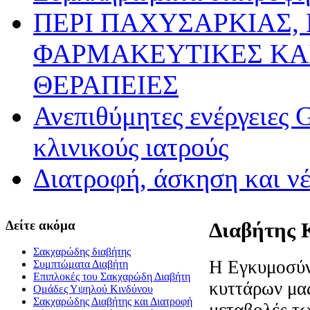
ΠΕΡΙ ΠΑΧΥΣΑΡΚΙΑΣ,
ΦΑΡΜΑΚΕΥΤΙΚΕΣ ΚΑ
ΘΕΡΑΠΕΙΕΣ
Ανεπιθύμητες ενέργειες 
κλινικούς ιατρούς
Διατροφή, άσκηση και ν
Δείτε ακόμα
Διαβήτης
Σακχαρώδης διαβήτης
Η Εγκυμοσύν
Συμπτώματα Διαβήτη
Επιπλοκές του Σακχαρώδη Διαβήτη
κυττάρων μας
Oμάδες Υψηλού Κινδύνου
Σακχαρώδης Διαβήτης και Διατροφή
μεταβολές τω