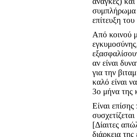
ανάγκες) και
συμπλήρωμα σ
επίτευξη του
Από κοινού μ
εγκυμοσύνης,
εξασφαλίσου
αν είναι δυνα
για την βιτα
καλό είναι ν
3ο μήνα της 
Είναι επίσης
συσχετίζεται
[Δίαιτες απώ
διάρκεια της