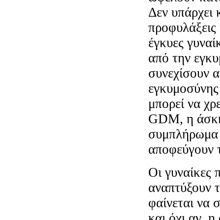
Δεν υπάρχει 
προφυλάξεις κ
έγκυες γυναί
από την εγκυ
συνεχίσουν α
εγκυμοσύνης 
μπορεί να χρε
GDM, η άσκη
συμπλήρωμα 
αποφεύγουν τ
Οι γυναίκες 
αναπτύξουν τ
φαίνεται να 
και όχι αν η