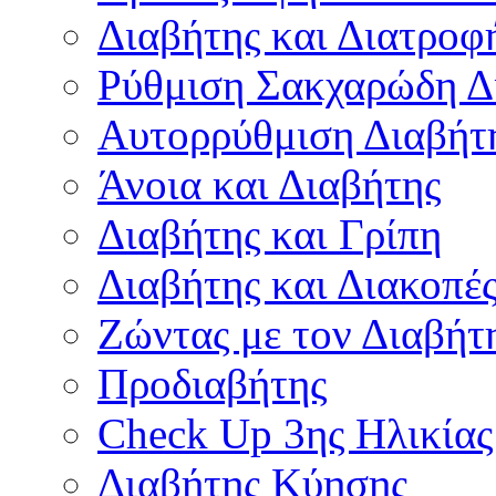
Διαβήτης και Διατροφ
Ρύθμιση Σακχαρώδη Δ
Αυτορρύθμιση Διαβήτ
Άνοια και Διαβήτης
Διαβήτης και Γρίπη
Διαβήτης και Διακοπέ
Ζώντας με τον Διαβήτ
Προδιαβήτης
Check Up 3ης Ηλικίας
Διαβήτης Κύησης