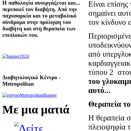
Είναι επίσης 
Η παθολογία συνεργάζεται και...
περιποιεί τον διαβήτη. Από την
σημαίνει αυτ
παχυσαρκία και το μεταβολικό
τον κίνδυνο
σύνδρομο στην πρόληψη του
διαβήτη και στη θεραπεία των
Περιορισμέν
επιπλοκών του.
υποδεικνύουν
από υπεργλυκ
καρδιαγγεια
τύπου 2 στου
Διαβητολογικό Κέντρο -
του γλυκαιμι
Metropolitan
αυτό...
Θεραπεία το
Με μια ματιά
Η θεραπεία σ
πλειοψηφία τ