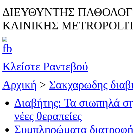
ΔΙΕΥΘΥΝΤΗΣ ΠΑΘΟΛΟΓ
ΚΛΙΝΙΚΗΣ METROPOLI
Κλείστε Ραντεβού
Αρχική
>
Σακχαρωδης διαβ
Διαβήτης: Τα σιωπηλά ση
νέες θεραπείες
Συμπληρώματα διατροφής