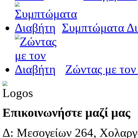
Συμπτώματα Δι
Ζώντας με τον
Επικοινωνήστε μαζί μας
Δ: Μεσογείων 264, Χολαργό