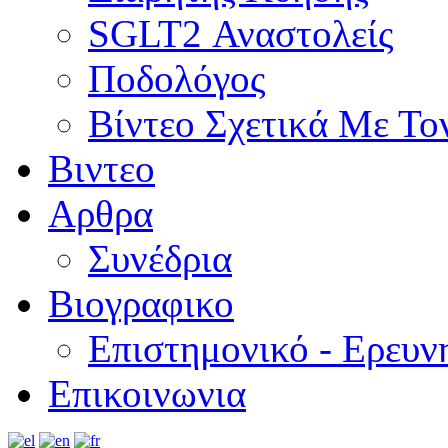
SGLT2 Αναστολείς
Ποδολόγος
Βίντεο Σχετικά Με Το
Βιντεο
Αρθρα
Συνέδρια
Βιογραφικο
Επιστημονικό - Ερευν
Επικοινωνια