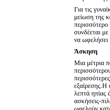
Για τις γυνα
μείωση της 
περισσότερο
συνδέεται με
να ωφελήσει 
Άσκηση
Μια μέτρια π
περισσότερου
περισσότερες
εξαίρεσης.Η
λεπτά ηπίας 
ασκήσεις-πιλ
ωφελούν κατά