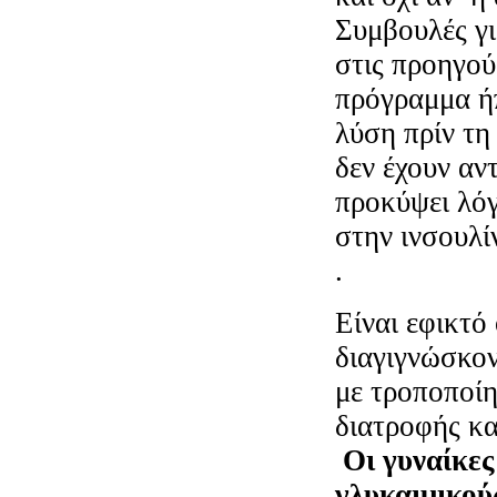
Συμβουλές γι
στις προηγού
πρόγραμμα ήπ
λύση πρίν τη
δεν έχουν αν
προκύψει λό
στην ινσουλί
.
Είναι εφικτό
διαγιγνώσκο
με τροποποί
διατροφής κα
Οι γυναίκες
γλυκαιμικού