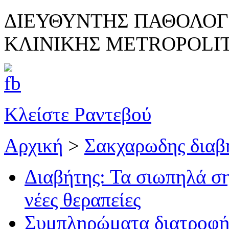
ΔΙΕΥΘΥΝΤΗΣ ΠΑΘΟΛΟΓ
ΚΛΙΝΙΚΗΣ METROPOLI
Κλείστε Ραντεβού
Αρχική
>
Σακχαρωδης διαβ
Διαβήτης: Τα σιωπηλά ση
νέες θεραπείες
Συμπληρώματα διατροφής