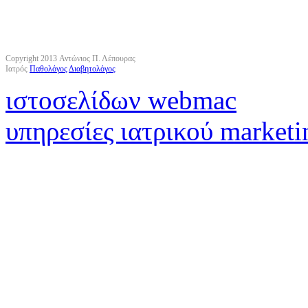
Copyright 2013 Αντώνιος Π. Λέπουρας
Ιατρός
Παθολόγος
Διαβητολόγος
ιστοσελίδων webmac
υπηρεσίες ιατρικού marketi