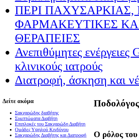
ΠΕΡΙ ΠΑΧΥΣΑΡΚΙΑΣ,
ΦΑΡΜΑΚΕΥΤΙΚΕΣ ΚΑ
ΘΕΡΑΠΕΙΕΣ
Ανεπιθύμητες ενέργειες 
κλινικούς ιατρούς
Διατροφή, άσκηση και ν
Δείτε ακόμα
Ποδολόγος 
Σακχαρώδης διαβήτης
Συμπτώματα Διαβήτη
Επιπλοκές του Σακχαρώδη Διαβήτη
Oμάδες Υψηλού Κινδύνου
O ρόλος του
Σακχαρώδης Διαβήτης και Διατροφή