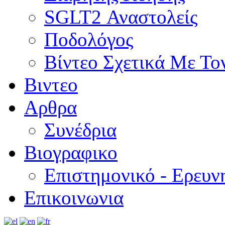
SGLT2 Αναστολείς
Ποδολόγος
Βίντεο Σχετικά Με Το
Βιντεο
Αρθρα
Συνέδρια
Βιογραφικο
Επιστημονικό - Ερευν
Επικοινωνια