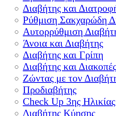
Διαβήτης και Διατροφ
Ρύθμιση Σακχαρώδη Δ
Αυτορρύθμιση Διαβήτ
Άνοια και Διαβήτης
Διαβήτης και Γρίπη
Διαβήτης και Διακοπέ
Ζώντας με τον Διαβήτ
Προδιαβήτης
Check Up 3ης Ηλικίας
Διαβήτης Κύησης