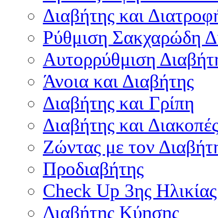
Διαβήτης και Διατροφ
Ρύθμιση Σακχαρώδη Δ
Αυτορρύθμιση Διαβήτ
Άνοια και Διαβήτης
Διαβήτης και Γρίπη
Διαβήτης και Διακοπέ
Ζώντας με τον Διαβήτ
Προδιαβήτης
Check Up 3ης Ηλικίας
Διαβήτης Κύησης