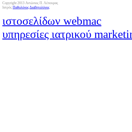
Copyright 2013 Αντώνιος Π. Λέπουρας
Ιατρός
Παθολόγος
Διαβητολόγος
ιστοσελίδων webmac
υπηρεσίες ιατρικού marketi