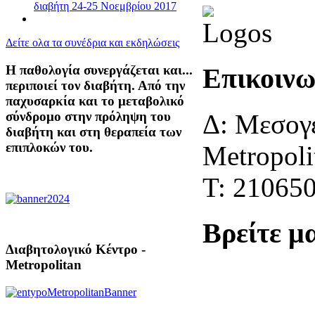
διαβήτη 24-25 Νοεμβρίου 2017
Δείτε ολα τα συνέδρια και εκδηλώσεις
Η παθολογία συνεργάζεται και...
Επικοινω
περιποιεί τον διαβήτη. Από την
παχυσαρκία και το μεταβολικό
Δ: Μεσογε
σύνδρομο στην πρόληψη του
διαβήτη και στη θεραπεία των
επιπλοκών του.
Metropoli
Τ: 21065
Βρείτε μ
Διαβητολογικό Κέντρο -
Metropolitan