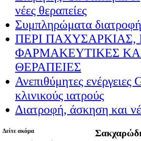
νέες θεραπείες
Συμπληρώματα διατροφής
ΠΕΡΙ ΠΑΧΥΣΑΡΚΙΑΣ,
ΦΑΡΜΑΚΕΥΤΙΚΕΣ ΚΑ
ΘΕΡΑΠΕΙΕΣ
Ανεπιθύμητες ενέργειες 
κλινικούς ιατρούς
Διατροφή, άσκηση και ν
Δείτε ακόμα
Σακχαρώδη