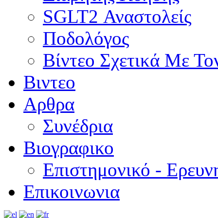
SGLT2 Αναστολείς
Ποδολόγος
Βίντεο Σχετικά Με Το
Βιντεο
Αρθρα
Συνέδρια
Βιογραφικο
Επιστημονικό - Ερευν
Επικοινωνια