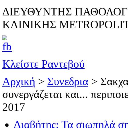
ΔΙΕΥΘΥΝΤΗΣ ΠΑΘΟΛΟΓ
ΚΛΙΝΙΚΗΣ METROPOLI
Κλείστε Ραντεβού
Αρχική
>
Συνεδρια
>
Σακχα
συνεργάζεται και... περιπο
2017
Διαβήτης: Τα σιωπηλά ση