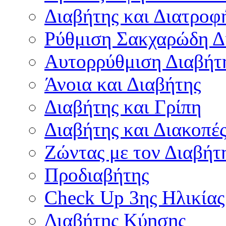
Διαβήτης και Διατροφ
Ρύθμιση Σακχαρώδη Δ
Αυτορρύθμιση Διαβήτ
Άνοια και Διαβήτης
Διαβήτης και Γρίπη
Διαβήτης και Διακοπέ
Ζώντας με τον Διαβήτ
Προδιαβήτης
Check Up 3ης Ηλικίας
Διαβήτης Κύησης