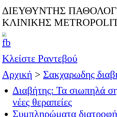
ΔΙΕΥΘΥΝΤΗΣ ΠΑΘΟΛΟΓ
ΚΛΙΝΙΚΗΣ METROPOLI
Κλείστε Ραντεβού
Αρχική
>
Σακχαρωδης διαβ
Διαβήτης: Τα σιωπηλά ση
νέες θεραπείες
Συμπληρώματα διατροφής