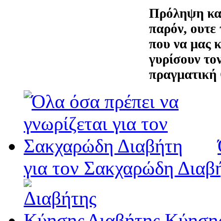
Πρόληψη και
παρόν, ουτε
που να μας 
γυρίσουν το
πραγματική 
για τον Σακχαρώδη Διαβ
Διαβήτης Κύηση