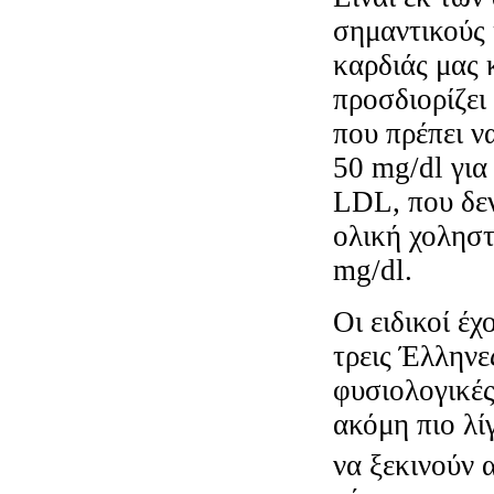
σημαντικούς 
καρδιάς μας 
προσδιορίζει
που πρέπει ν
50 mg/dl για
LDL, που δεν
ολική χοληστ
mg/dl.
Οι ειδικοί έ
τρεις Έλληνε
φυσιολογικές
ακόμη πιο λί
να ξεκινούν 