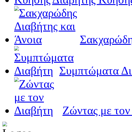
Σακχαρώδη
Συμπτώματα Δι
Ζώντας με τον