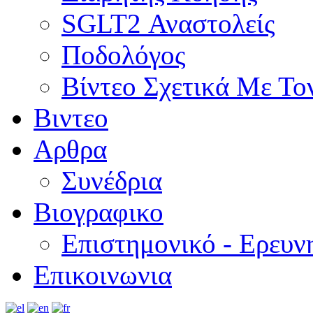
SGLT2 Αναστολείς
Ποδολόγος
Βίντεο Σχετικά Με Το
Βιντεο
Αρθρα
Συνέδρια
Βιογραφικο
Επιστημονικό - Ερευν
Επικοινωνια