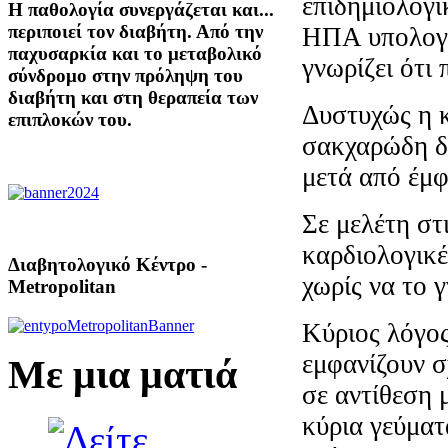
επιδημιολογι
Η παθολογία συνεργάζεται και...
περιποιεί τον διαβήτη. Από την
ΗΠΑ υπολογίζ
παχυσαρκία και το μεταβολικό
γνωρίζει ότι 
σύνδρομο στην πρόληψη του
διαβήτη και στη θεραπεία των
Δυστυχώς η κ
επιπλοκών του.
σακχαρώδη δι
μετά από έμφ
Σε μελέτη στ
καρδιολογικέ
Διαβητολογικό Κέντρο -
χωρίς να το 
Metropolitan
Κύριος λόγος
εμφανίζουν σ
Με μια ματιά
σε αντίθεση μ
κύρια γεύματ