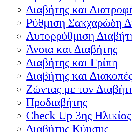
Διαβήτης και Διατροφ
Ρύθμιση Σακχαρώδη Δ
Αυτορρύθμιση Διαβήτ
Άνοια και Διαβήτης
Διαβήτης και Γρίπη
Διαβήτης και Διακοπέ
Ζώντας με τον Διαβήτ
Προδιαβήτης
Check Up 3ης Ηλικίας
Διαβήτης Κύησης