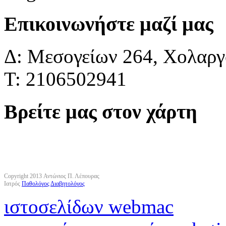
Επικοινωνήστε μαζί μας
Δ: Μεσογείων 264, Χολαργό
Τ: 2106502941
Βρείτε μας στον χάρτη
Copyright 2013 Αντώνιος Π. Λέπουρας
Ιατρός
Παθολόγος
Διαβητολόγος
ιστοσελίδων webmac