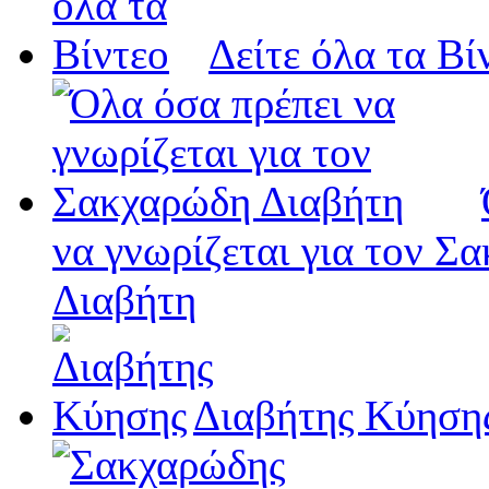
Δείτε όλα τα Βί
να γνωρίζεται για τον Σ
Διαβήτη
Διαβήτης Κύηση