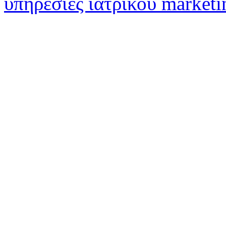
υπηρεσίες ιατρικού marketi