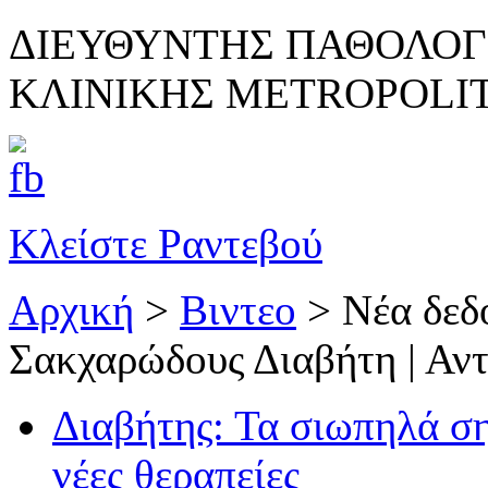
ΔΙΕΥΘΥΝΤΗΣ ΠΑΘΟΛΟΓ
ΚΛΙΝΙΚΗΣ METROPOLI
Κλείστε Ραντεβού
Αρχική
>
Βιντεο
>
Νέα δεδ
Σακχαρώδους Διαβήτη | Αν
Διαβήτης: Τα σιωπηλά ση
νέες θεραπείες