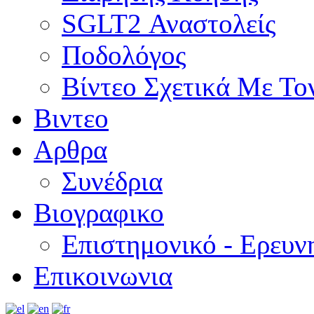
SGLT2 Αναστολείς
Ποδολόγος
Βίντεο Σχετικά Με Το
Βιντεο
Αρθρα
Συνέδρια
Βιογραφικο
Επιστημονικό - Ερευν
Επικοινωνια