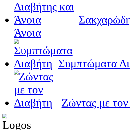
Σακχαρώδη
Άνοια
Συμπτώματα Δι
Ζώντας με τον