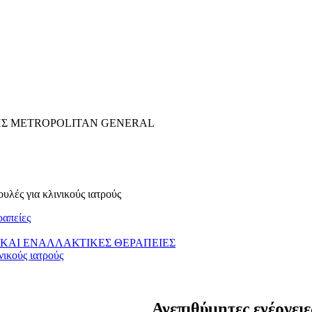
ΗΣ METROPOLITAN GENERAL
υλές για κλινικούς ιατρούς
ραπείες
ΚΑΙ ΕΝΑΛΛΑΚΤΙΚΕΣ ΘΕΡΑΠΕΙΕΣ
νικούς ιατρούς
Ανεπιθύμητες ενέργει