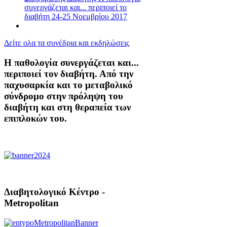
συνεργάζεται και... περιποιεί το
διαβήτη 24-25 Νοεμβρίου 2017
Δείτε ολα τα συνέδρια και εκδηλώσεις
Η παθολογία συνεργάζεται και...
περιποιεί τον διαβήτη. Από την
παχυσαρκία και το μεταβολικό
σύνδρομο στην πρόληψη του
διαβήτη και στη θεραπεία των
επιπλοκών του.
Διαβητολογικό Κέντρο -
Metropolitan