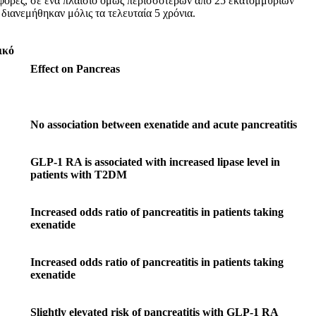
ηφόρες, σε ένα πλαίσιο όμως περισσότερων από 25 εκατομμυρίων
ιανεμήθηκαν μόλις τα τελευταία 5 χρόνια.
ικό
Effect on Pancreas
No association between exenatide and acute pancreatitis
GLP-1 RA is associated with increased lipase level in
patients with T2DM
Increased odds ratio of pancreatitis in patients taking
exenatide
Increased odds ratio of pancreatitis in patients taking
exenatide
Slightly elevated risk of pancreatitis with GLP-1 RA