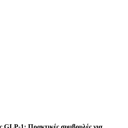
ες GLP-1: Πρακτικές συμβουλές για