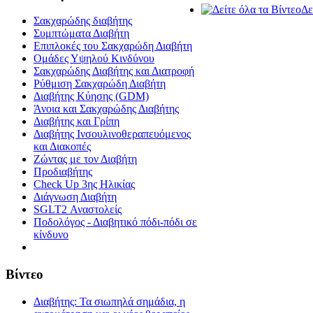
Δε
Σακχαρώδης διαβήτης
Συμπτώματα Διαβήτη
Επιπλοκές του Σακχαρώδη Διαβήτη
Oμάδες Υψηλού Κινδύνου
Σακχαρώδης Διαβήτης και Διατροφή
Ρύθμιση Σακχαρώδη Διαβήτη
Διαβήτης Κύησης (GDM)
Άνοια και Σακχαρώδης Διαβήτης
Διαβήτης και Γρίπη
Διαβήτης Ινσουλινοθεραπευόμενος
και Διακοπές
Ζώντας με τον Διαβήτη
Προδιαβήτης
Check Up 3ης Ηλικίας
Διάγνωση Διαβήτη
SGLT2 Αναστολείς
Ποδολόγος - Διαβητικό πόδι-πόδι σε
κίνδυνο
Βίντεο
Διαβήτης: Τα σιωπηλά σημάδια, η