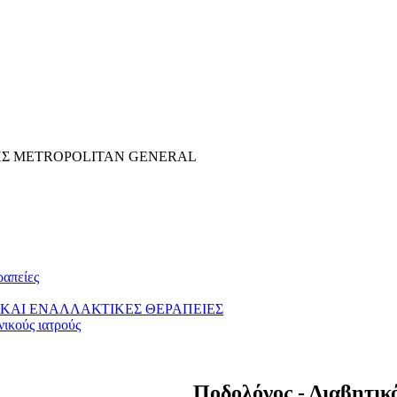
ΗΣ METROPOLITAN GENERAL
ραπείες
ΚΑΙ ΕΝΑΛΛΑΚΤΙΚΕΣ ΘΕΡΑΠΕΙΕΣ
νικούς ιατρούς
Ποδολόγος - Διαβητικό