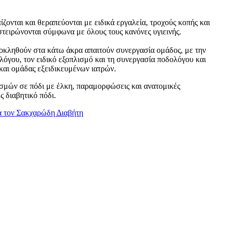
ζονται και θεραπεύονται με ειδικά εργαλεία, τροχούς κοπής και
τειρώνονται σύμφωνα με όλους τους κανόνες υγιεινής.
κληθούν στα κάτω άκρα απαιτούν συνεργασία ομάδος, με την
λόγου, τον ειδικό εξοπλισμό και τη συνεργασία ποδολόγου και
και ομάδας εξειδικευμένων ιατρών.
μών σε πόδι με έλκη, παραμορφώσεις και ανατομικές
ς διαβητικό πόδι.
ια τον Σακχαρώδη Διαβήτη