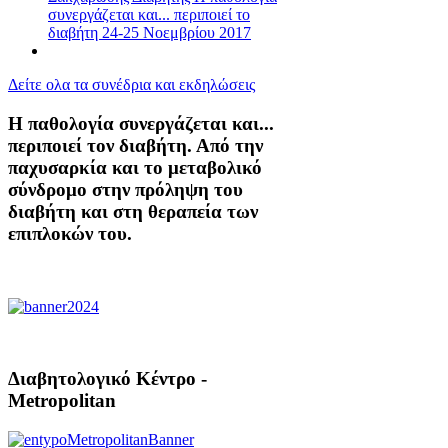
συνεργάζεται και... περιποιεί το
διαβήτη 24-25 Νοεμβρίου 2017
Δείτε ολα τα συνέδρια και εκδηλώσεις
Η παθολογία συνεργάζεται και...
περιποιεί τον διαβήτη. Από την
παχυσαρκία και το μεταβολικό
σύνδρομο στην πρόληψη του
διαβήτη και στη θεραπεία των
επιπλοκών του.
Διαβητολογικό Κέντρο -
Metropolitan