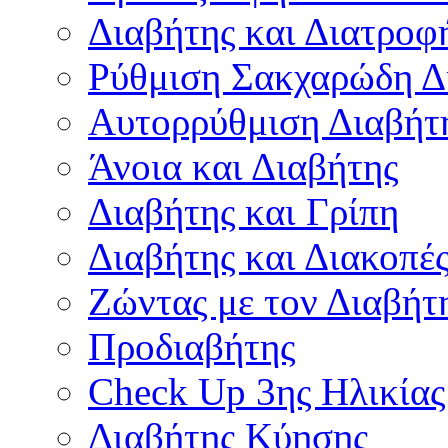
Διαβήτης και Διατροφ
Ρύθμιση Σακχαρώδη Δ
Αυτορρύθμιση Διαβήτ
Άνοια και Διαβήτης
Διαβήτης και Γρίπη
Διαβήτης και Διακοπέ
Ζώντας με τον Διαβήτ
Προδιαβήτης
Check Up 3ης Ηλικίας
Διαβήτης Κύησης