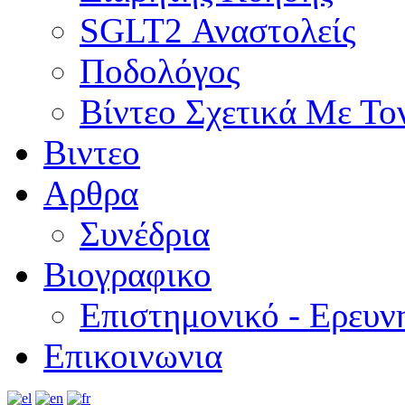
SGLT2 Αναστολείς
Ποδολόγος
Βίντεο Σχετικά Με Το
Βιντεο
Αρθρα
Συνέδρια
Βιογραφικο
Επιστημονικό - Ερευν
Επικοινωνια