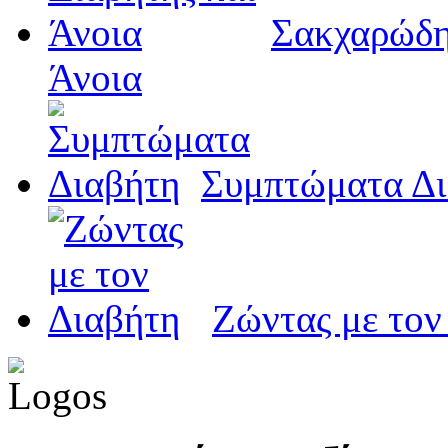
Σακχαρώδη
Άνοια
Συμπτώματα Δι
Ζώντας με τον