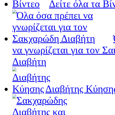
Δείτε όλα τα Βί
να γνωρίζεται για τον Σ
Διαβήτη
Διαβήτης Κύηση