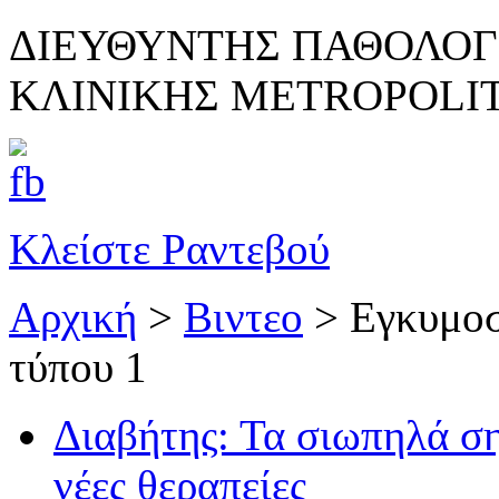
ΔΙΕΥΘΥΝΤΗΣ ΠΑΘΟΛΟΓ
ΚΛΙΝΙΚΗΣ METROPOLI
Κλείστε Ραντεβού
Αρχική
>
Βιντεο
>
Εγκυμοσ
τύπου 1
Διαβήτης: Τα σιωπηλά ση
νέες θεραπείες