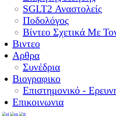
SGLT2 Αναστολείς
Ποδολόγος
Βίντεο Σχετικά Με Το
Βιντεο
Αρθρα
Συνέδρια
Βιογραφικο
Επιστημονικό - Ερευν
Επικοινωνια