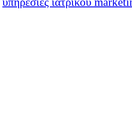
υπηρεσίες ιατρικού marketi