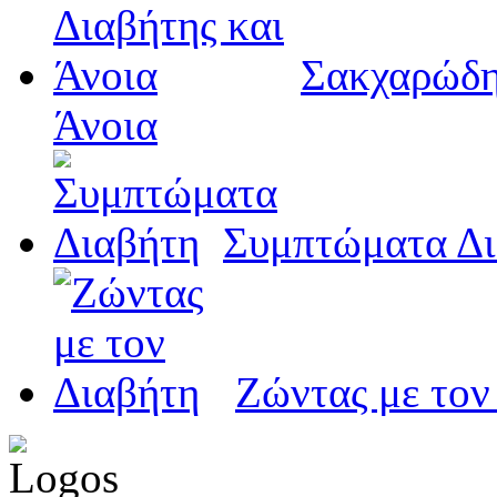
Σακχαρώδη
Άνοια
Συμπτώματα Δι
Ζώντας με τον