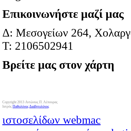
Επικοινωνήστε μαζί μας
Δ: Μεσογείων 264, Χολαργό
Τ: 2106502941
Βρείτε μας στον χάρτη
Copyright 2013 Αντώνιος Π. Λέπουρας
Ιατρός
Παθολόγος
Διαβητολόγος
ιστοσελίδων webmac