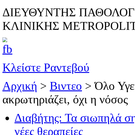
ΔΙΕΥΘΥΝΤΗΣ ΠΑΘΟΛΟΓ
ΚΛΙΝΙΚΗΣ METROPOLI
Κλείστε Ραντεβού
Αρχική
>
Βιντεο
>
Όλο Υγεί
ακρωτηριάζει, όχι η νόσος
Διαβήτης: Τα σιωπηλά ση
νέες θεραπείες