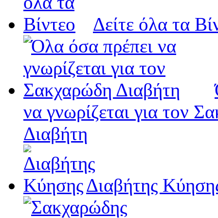
Δείτε όλα τα Βί
να γνωρίζεται για τον Σ
Διαβήτη
Διαβήτης Κύηση