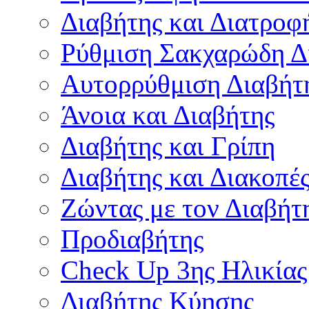
Διαβήτης και Διατροφ
Ρύθμιση Σακχαρώδη Δ
Αυτορρύθμιση Διαβήτ
Άνοια και Διαβήτης
Διαβήτης και Γρίπη
Διαβήτης και Διακοπέ
Ζώντας με τον Διαβήτ
Προδιαβήτης
Check Up 3ης Ηλικίας
Διαβήτης Κύησης