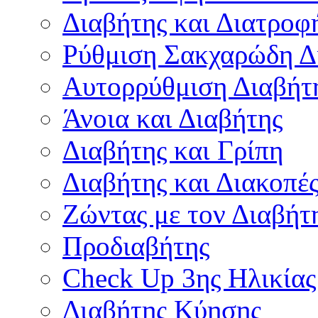
Διαβήτης και Διατροφ
Ρύθμιση Σακχαρώδη Δ
Αυτορρύθμιση Διαβήτ
Άνοια και Διαβήτης
Διαβήτης και Γρίπη
Διαβήτης και Διακοπέ
Ζώντας με τον Διαβήτ
Προδιαβήτης
Check Up 3ης Ηλικίας
Διαβήτης Κύησης