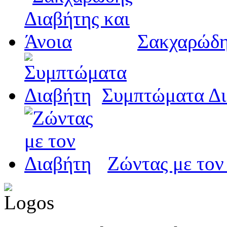
Σακχαρώδη
Συμπτώματα Δι
Ζώντας με τον