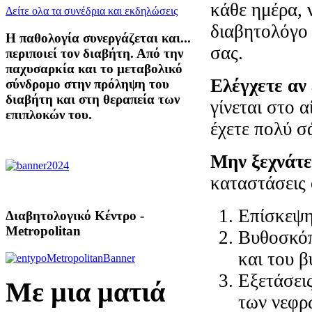
κάθε ημέρα, 
Δείτε ολα τα συνέδρια και εκδηλώσεις
διαβητολόγο 
Η παθολογία συνεργάζεται και...
σας.
περιποιεί τον διαβήτη. Από την
παχυσαρκία και το μεταβολικό
Ελέγχετε αν
σύνδρομο στην πρόληψη του
διαβήτη και στη θεραπεία των
γίνεται στο α
επιπλοκών του.
έχετε πολύ σ
Μην ξεχνάτε
καταστάσεις 
Eπίσκεψη
Διαβητολογικό Κέντρο -
Metropolitan
Βυθοσκόπ
και του β
Εξετάσει
Με μια ματιά
των νεφρώ