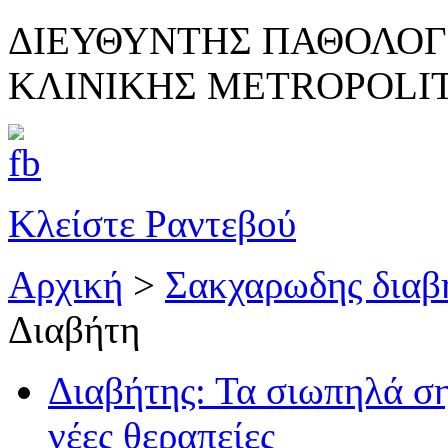
ΔΙΕΥΘΥΝΤΗΣ ΠΑΘΟΛΟΓ
ΚΛΙΝΙΚΗΣ METROPOLI
Κλείστε Ραντεβού
Αρχική
>
Σακχαρωδης διαβ
Διαβήτη
Διαβήτης: Τα σιωπηλά ση
νέες θεραπείες