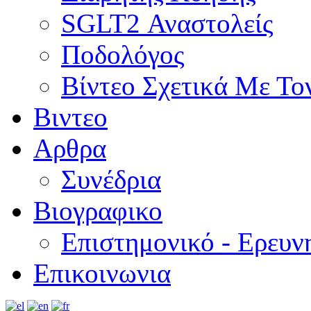
SGLT2 Αναστολείς
Ποδολόγος
Βίντεο Σχετικά Με Το
Βιντεο
Αρθρα
Συνέδρια
Βιογραφικο
Επιστημονικό - Ερευν
Επικοινωνια