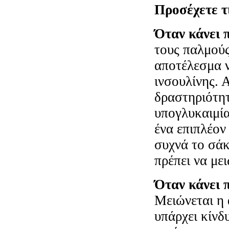
Προσέχετε τ
Όταν κάνει 
τους παλμούς
αποτέλεσμα ν
ινσουλίνης. 
δραστηριότητ
υπογλυκαιμία
ένα επιπλέον
συχνά το σάκ
πρέπει να με
Όταν κάνει 
Μειώνεται η 
υπάρχει κίνδ