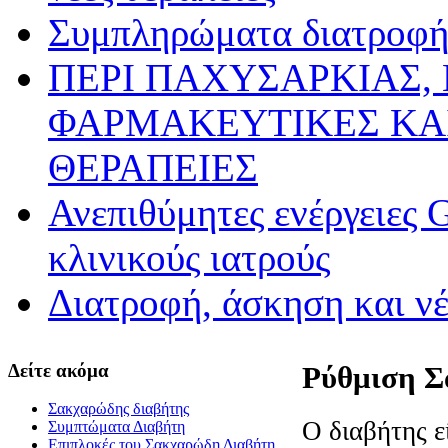
Συμπληρώματα διατροφής
ΠΕΡΙ ΠΑΧΥΣΑΡΚΙΑΣ,
ΦΑΡΜΑΚΕΥΤΙΚΕΣ ΚΑ
ΘΕΡΑΠΕΙΕΣ
Ανεπιθύμητες ενέργειες 
κλινικούς ιατρούς
Διατροφή, άσκηση και ν
Δείτε ακόμα
Ρύθμιση Σ
Σακχαρώδης διαβήτης
Ο διαβήτης ε
Συμπτώματα Διαβήτη
Επιπλοκές του Σακχαρώδη Διαβήτη