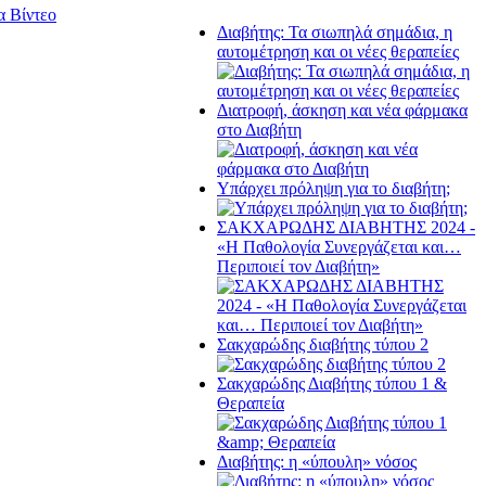
α Βίντεο
Διαβήτης: Τα σιωπηλά σημάδια, η
αυτομέτρηση και οι νέες θεραπείες
Διατροφή, άσκηση και νέα φάρμακα
στο Διαβήτη
Υπάρχει πρόληψη για το διαβήτη;
ΣΑΚΧΑΡΩΔΗΣ ΔΙΑΒΗΤΗΣ 2024 -
«Η Παθολογία Συνεργάζεται και…
Περιποιεί τον Διαβήτη»
Σακχαρώδης διαβήτης τύπου 2
Σακχαρώδης Διαβήτης τύπου 1 &
Θεραπεία
Διαβήτης: η «ύπουλη» νόσος