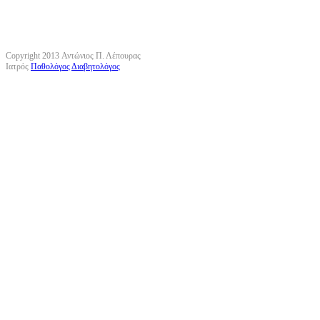
Copyright 2013 Αντώνιος Π. Λέπουρας
Ιατρός
Παθολόγος
Διαβητολόγος