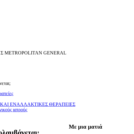
ΗΣ METROPOLITAN GENERAL
νεται;
ραπείες
ΚΑΙ ΕΝΑΛΛΑΚΤΙΚΕΣ ΘΕΡΑΠΕΙΕΣ
νικούς ιατρούς
Με μια ματιά
ολαμβάνεται;