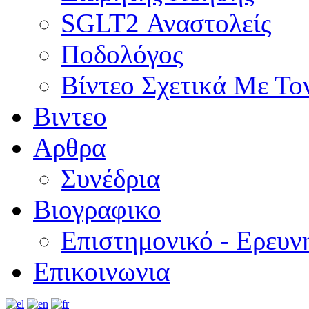
SGLT2 Αναστολείς
Ποδολόγος
Βίντεο Σχετικά Με Το
Βιντεο
Αρθρα
Συνέδρια
Βιογραφικο
Επιστημονικό - Ερευν
Επικοινωνια