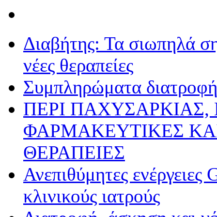
Διαβήτης: Τα σιωπηλά ση
νέες θεραπείες
Συμπληρώματα διατροφής
ΠΕΡΙ ΠΑΧΥΣΑΡΚΙΑΣ,
ΦΑΡΜΑΚΕΥΤΙΚΕΣ ΚΑ
ΘΕΡΑΠΕΙΕΣ
Ανεπιθύμητες ενέργειες 
κλινικούς ιατρούς