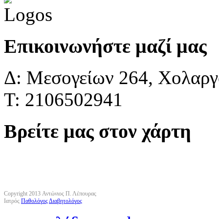
Επικοινωνήστε μαζί μας
Δ: Μεσογείων 264, Χολαργό
Τ: 2106502941
Βρείτε μας στον χάρτη
Copyright 2013 Αντώνιος Π. Λέπουρας
Ιατρός
Παθολόγος
Διαβητολόγος