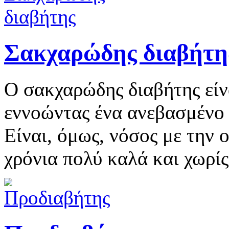
Σακχαρώδης διαβήτη
Ο σακχαρώδης διαβήτης είν
εννοώντας ένα ανεβασμένο 
Είναι, όμως, νόσος με την 
χρόνια πολύ καλά και χωρίς