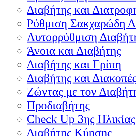
Διαβήτης και Διατροφ
Ρύθμιση Σακχαρώδη Δ
Αυτορρύθμιση Διαβήτ
Άνοια και Διαβήτης
Διαβήτης και Γρίπη
Διαβήτης και Διακοπέ
Ζώντας με τον Διαβήτ
Προδιαβήτης
Check Up 3ης Ηλικίας
Διαβήτης Κύησης