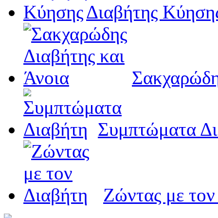
Διαβήτης Κύηση
Σακχαρώδη
Συμπτώματα Δι
Ζώντας με τον