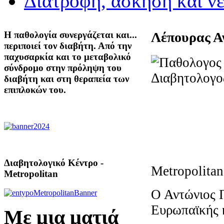
Διατροφή, άσκηση και ν
Η παθολογία συνεργάζεται και...
Λέπουρας Α
περιποιεί τον διαβήτη. Από την
παχυσαρκία και το μεταβολικό
σύνδρομο στην πρόληψη του
διαβήτη και στη θεραπεία των
επιπλοκών του.
Διαβητολογικό Κέντρο -
Metropolitan
Metropolitan
Ο Αντώνιος Π
Ευρωπαϊκής κ
Με μια ματιά