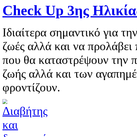
Check Up 3ης Ηλικία
Ιδιαίτερα σημαντικό για τη
ζωές αλλά και να προλάβει
που θα καταστρέψουν την π
ζωής αλλά και των αγαπημέ
φροντίζουν.