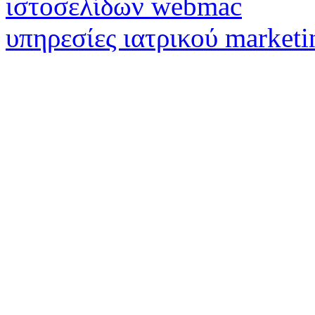
ιστοσελίδων webmac
υπηρεσίες ιατρικού marketi