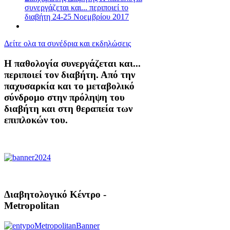
συνεργάζεται και... περιποιεί το
διαβήτη 24-25 Νοεμβρίου 2017
Δείτε ολα τα συνέδρια και εκδηλώσεις
Η παθολογία συνεργάζεται και...
περιποιεί τον διαβήτη. Από την
παχυσαρκία και το μεταβολικό
σύνδρομο στην πρόληψη του
διαβήτη και στη θεραπεία των
επιπλοκών του.
Διαβητολογικό Κέντρο -
Metropolitan