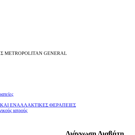
ΗΣ METROPOLITAN GENERAL
ραπείες
ΚΑΙ ΕΝΑΛΛΑΚΤΙΚΕΣ ΘΕΡΑΠΕΙΕΣ
νικούς ιατρούς
Διάγνωση Διαβήτη