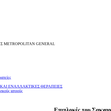
ΗΣ METROPOLITAN GENERAL
ραπείες
ΚΑΙ ΕΝΑΛΛΑΚΤΙΚΕΣ ΘΕΡΑΠΕΙΕΣ
νικούς ιατρούς
Επιπλοκές του Σακχα