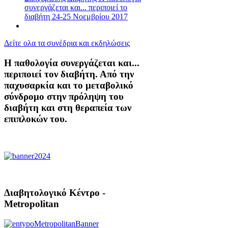
συνεργάζεται και... περιποιεί το
διαβήτη 24-25 Νοεμβρίου 2017
Δείτε ολα τα συνέδρια και εκδηλώσεις
Η παθολογία συνεργάζεται και...
περιποιεί τον διαβήτη. Από την
παχυσαρκία και το μεταβολικό
σύνδρομο στην πρόληψη του
διαβήτη και στη θεραπεία των
επιπλοκών του.
Διαβητολογικό Κέντρο -
Metropolitan