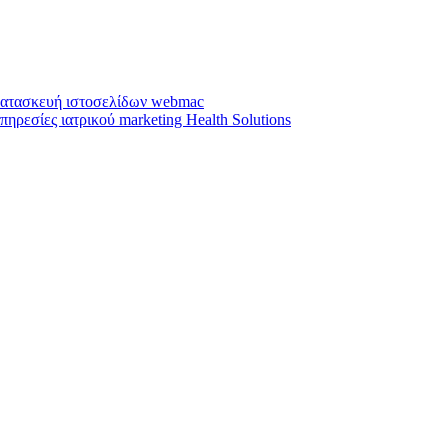
ατασκευή ιστοσελίδων webmac
πηρεσίες ιατρικού marketing Health Solutions