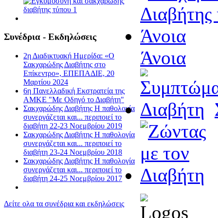
Συνέδρια - Εκδηλώσεις
Άνοια
2η Διαδικτυακή Ημερίδα: «Ο
Σακχαρώδης Διαβήτης στο
Επίκεντρο», ΕΠΕΠΑΔΙΕ, 20
Μαρτίου 2024
6η Πανελλαδική Εκστρατεία της
ΑΜΚΕ "Με Οδηγό το Διαβήτη"
Σακχαρώδης Διαβήτης Η παθολογία
συνεργάζεται και... περιποιεί το
διαβήτη 22-23 Νοεμβρίου 2019
Σακχαρώδης Διαβήτης Η παθολογία
συνεργάζεται και... περιποιεί το
διαβήτη 23-24 Νοεμβρίου 2018
Σακχαρώδης Διαβήτης Η παθολογία
συνεργάζεται και... περιποιεί το
διαβήτη 24-25 Νοεμβρίου 2017
Δείτε ολα τα συνέδρια και εκδηλώσεις